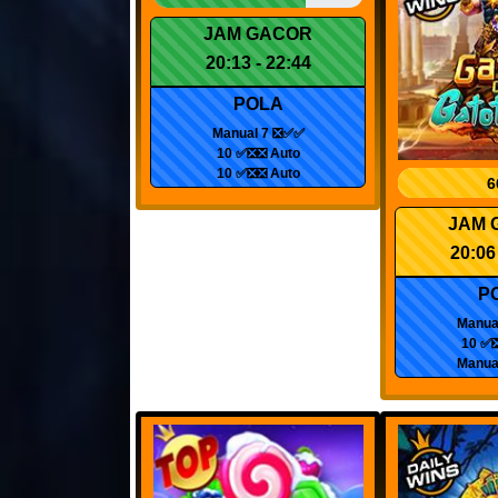
JAM GACOR
20:13 - 22:44
POLA
Manual 7 ❎✅✅
10 ✅❎❎ Auto
10 ✅❎❎ Auto
6
JAM 
20:06
P
Manua
10 ✅
Manua