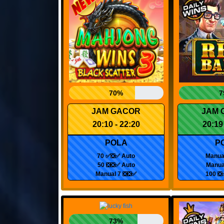
70%
7
JAM GACOR
JAM 
20:10 - 22:20
20:19
POLA
P
70 ✅❎✅ Auto
Manua
50 ❎❎✅ Auto
Manua
Manual 7 ❎❎✅
100 ❎
73%