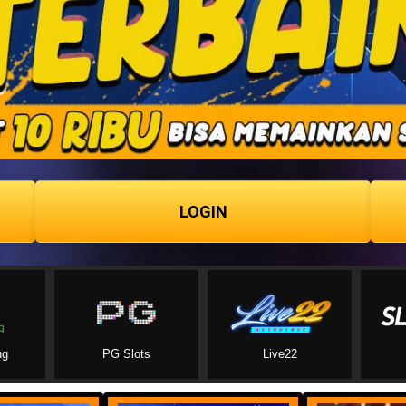
LOGIN
ng
PG Slots
Live22