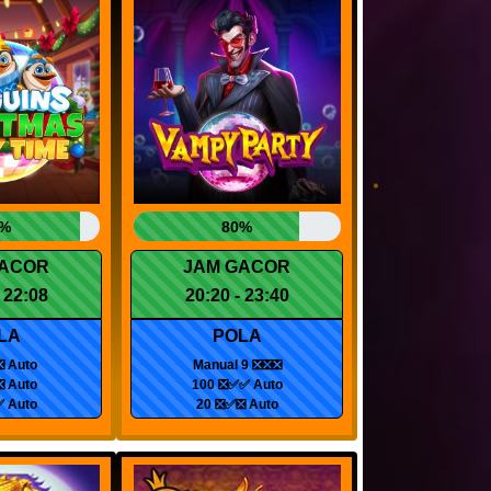
1%
80%
GACOR
JAM GACOR
 22:08
20:20 - 23:40
LA
POLA
 Auto
Manual 9 ❎❎❎
 Auto
100 ❎✅✅ Auto
 Auto
20 ❎✅❎ Auto